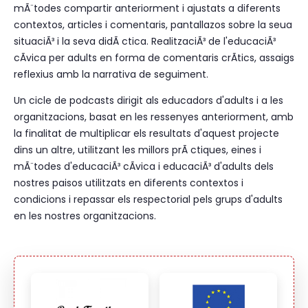
mÃ¨todes compartir anteriorment i ajustats a diferents
contextos, articles i comentaris, pantallazos sobre la seua
situaciÃ³ i la seva didÃ ctica. RealitzaciÃ³ de l'educaciÃ³
cÃ­vica per adults en forma de comentaris crÃ­tics, assaigs
reflexius amb la narrativa de seguiment.
Un cicle de podcasts dirigit als educadors d'adults i a les
organitzacions, basat en les ressenyes anteriorment, amb
la finalitat de multiplicar els resultats d'aquest projecte
dins un altre, utilitzant les millors prÃ ctiques, eines i
mÃ¨todes d'educaciÃ³ cÃ­vica i educaciÃ³ d'adults dels
nostres paisos utilitzats en diferents contextos i
condicions i repassar els respectorial pels grups d'adults
en les nostres organitzacions.