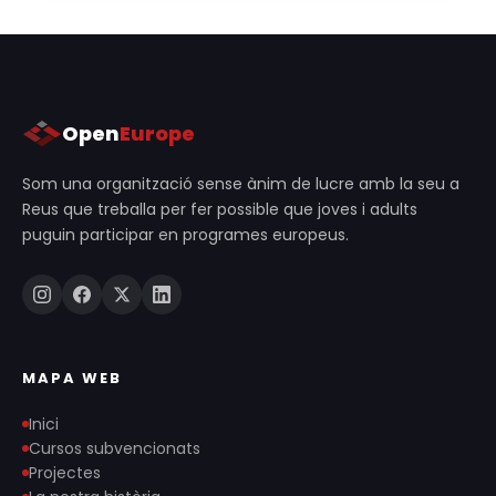
Open
Europe
Som una organització sense ànim de lucre amb la seu a
Reus que treballa per fer possible que joves i adults
puguin participar en programes europeus.
MAPA WEB
Inici
Cursos subvencionats
Projectes