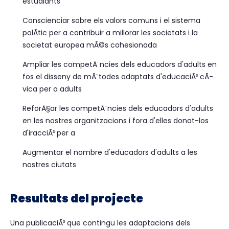
estudiants
Conscienciar sobre els valors comuns i el sistema
polÃ­tic per a contribuir a millorar les societats i la
societat europea mÃ©s cohesionada
Ampliar les competÃ¨ncies dels educadors d'adults en
fos el disseny de mÃ¨todes adaptats d'educaciÃ³ cÃ­
vica per a adults
ReforÃ§ar les competÃ¨ncies dels educadors d'adults
en les nostres organitzacions i fora d'elles donat-los
d'iracciÃ³ per a
Augmentar el nombre d'educadors d'adults a les
nostres ciutats
Resultats del projecte
Una publicaciÃ³ que contingu les adaptacions dels