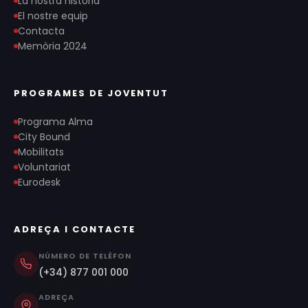
La nostra història
El nostre equip
Contacta
Memòria 2024
PROGRAMES DE JOVENTUT
Programa Alma
City Bound
Mobilitats
Voluntariat
Eurodesk
ADREÇA I CONTACTE
NÚMERO DE TELÈFON
(+34) 877 001 000
ADREÇA