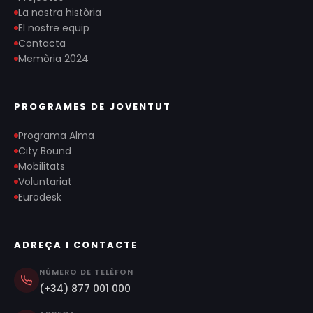
La nostra història
El nostre equip
Contacta
Memòria 2024
PROGRAMES DE JOVENTUT
Programa Alma
City Bound
Mobilitats
Voluntariat
Eurodesk
ADREÇA I CONTACTE
NÚMERO DE TELÈFON
(+34) 877 001 000