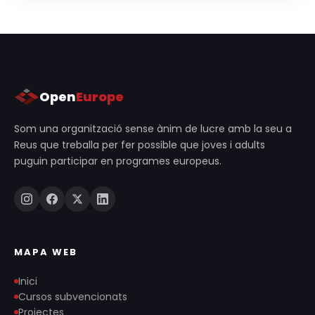
Open
Europe
Som una organització sense ànim de lucre amb la seu a
Reus que treballa per fer possible que joves i adults
puguin participar en programes europeus.
MAPA WEB
Inici
Cursos subvencionats
Projectes