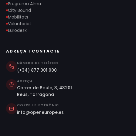
Programa Alma
City Bound
Mobilitats
Voluntariat
Eurodesk
ADREÇA I CONTACTE
NÚMERO DE TELÈFON
(+34) 877 001 000
ADREÇA
Carrer de Boule, 3, 43201
Reus, Tarragona
CORREU ELECTRÒNIC
info@openeurope.es