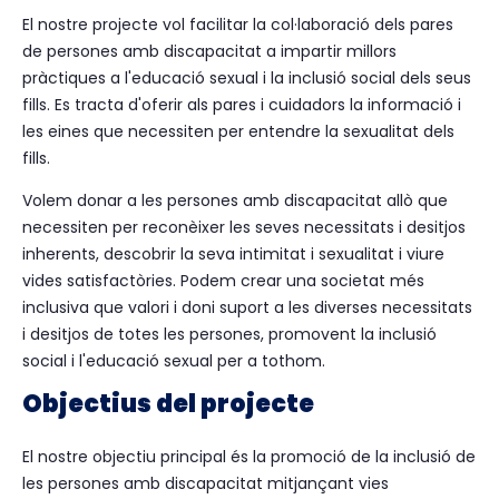
El nostre projecte vol facilitar la col·laboració dels pares
de persones amb discapacitat a impartir millors
pràctiques a l'educació sexual i la inclusió social dels seus
fills. Es tracta d'oferir als pares i cuidadors la informació i
les eines que necessiten per entendre la sexualitat dels
fills.
Volem donar a les persones amb discapacitat allò que
necessiten per reconèixer les seves necessitats i desitjos
inherents, descobrir la seva intimitat i sexualitat i viure
vides satisfactòries. Podem crear una societat més
inclusiva que valori i doni suport a les diverses necessitats
i desitjos de totes les persones, promovent la inclusió
social i l'educació sexual per a tothom.
Objectius del projecte
El nostre objectiu principal és la promoció de la inclusió de
les persones amb discapacitat mitjançant vies