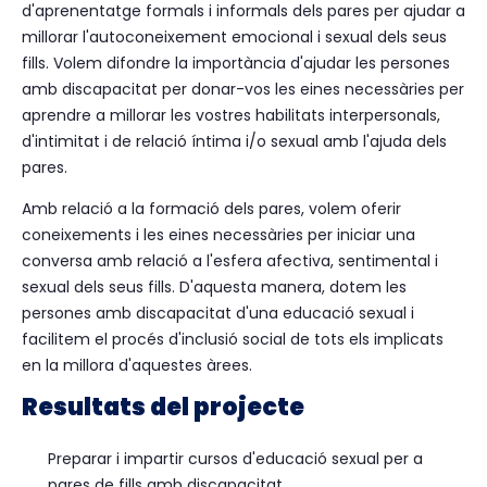
d'aprenentatge formals i informals dels pares per ajudar a
millorar l'autoconeixement emocional i sexual dels seus
fills. Volem difondre la importància d'ajudar les persones
amb discapacitat per donar-vos les eines necessàries per
aprendre a millorar les vostres habilitats interpersonals,
d'intimitat i de relació íntima i/o sexual amb l'ajuda dels
pares.
Amb relació a la formació dels pares, volem oferir
coneixements i les eines necessàries per iniciar una
conversa amb relació a l'esfera afectiva, sentimental i
sexual dels seus fills. D'aquesta manera, dotem les
persones amb discapacitat d'una educació sexual i
facilitem el procés d'inclusió social de tots els implicats
en la millora d'aquestes àrees.
Resultats del projecte
Preparar i impartir cursos d'educació sexual per a
pares de fills amb discapacitat.