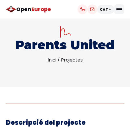
Open
Europe
CAT
Parents United
Inici
/
Projectes
Descripció del projecte