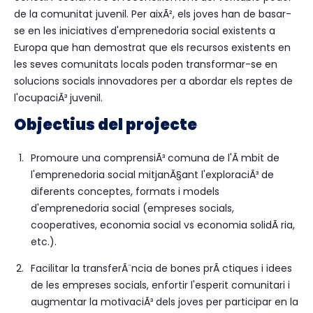
de la comunitat juvenil. Per aixÃ², els joves han de basar-
se en les iniciatives d'emprenedoria social existents a
Europa que han demostrat que els recursos existents en
les seves comunitats locals poden transformar-se en
solucions socials innovadores per a abordar els reptes de
l'ocupaciÃ³ juvenil.
Objectius del projecte
Promoure una comprensiÃ³ comuna de l'Ã mbit de
l'emprenedoria social mitjanÃ§ant l'exploraciÃ³ de
diferents conceptes, formats i models
d'emprenedoria social (empreses socials,
cooperatives, economia social vs economia solidÃ ria,
etc.).
Facilitar la transferÃ¨ncia de bones prÃ ctiques i idees
de les empreses socials, enfortir l'esperit comunitari i
augmentar la motivaciÃ³ dels joves per participar en la