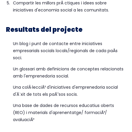
Compartir les millors prÃ ctiques i idees sobre
iniciatives d'economia social a les comunitats.
Resultats del projecte
Un blog i punt de contacte entre iniciatives
empresarials socials locals/regionals de cada paÃ­s
soci.
Un glossari amb definicions de conceptes relacionats
amb l'emprenedoria social.
Una colÂ·lecciÃ³ d'iniciatives d'emprenedoria social
d'Ã¨xit de tots els paÃ¯sos socis.
Una base de dades de recursos educatius oberts
(REO) i materials d'aprenentatge/ formaciÃ³/
avaluaciÃ³