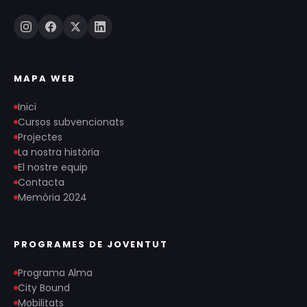
MAPA WEB
Inici
Cursos subvencionats
Projectes
La nostra història
El nostre equip
Contacta
Memòria 2024
PROGRAMES DE JOVENTUT
Programa Alma
City Bound
Mobilitats