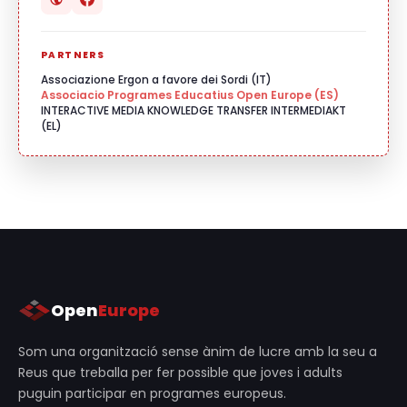
PARTNERS
Associazione Ergon a favore dei Sordi (IT)
Associacio Programes Educatius Open Europe (ES)
INTERACTIVE MEDIA KNOWLEDGE TRANSFER INTERMEDIAKT
(EL)
Open
Europe
Som una organització sense ànim de lucre amb la seu a
Reus que treballa per fer possible que joves i adults
puguin participar en programes europeus.