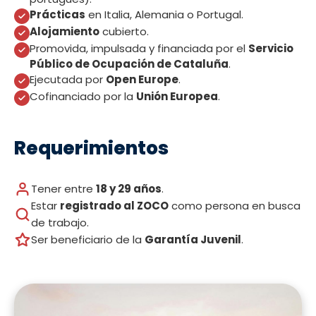
Prácticas
en Italia, Alemania o Portugal.
Alojamiento
cubierto.
Promovida, impulsada y financiada por el
Servicio
Público de Ocupación de Cataluña
.
Ejecutada por
Open Europe
.
Cofinanciado por la
Unión Europea
.
Requerimientos
Tener entre
18 y 29 años
.
Estar
registrado al ZOCO
como persona en busca
de trabajo.
Ser beneficiario de la
Garantía Juvenil
.