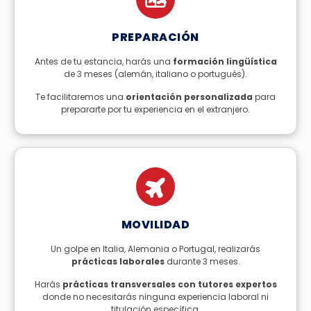
PREPARACIÓN
Antes de tu estancia, harás una
formación lingüística
de 3 meses (alemán, italiano o portugués).
Te facilitaremos una
orientación personalizada
para
prepararte por tu experiencia en el extranjero.
MOVILIDAD
Un golpe en Italia, Alemania o Portugal, realizarás
prácticas laborales
durante 3 meses.
Harás
prácticas transversales con tutores expertos
donde no necesitarás ninguna experiencia laboral ni
titulación específica.