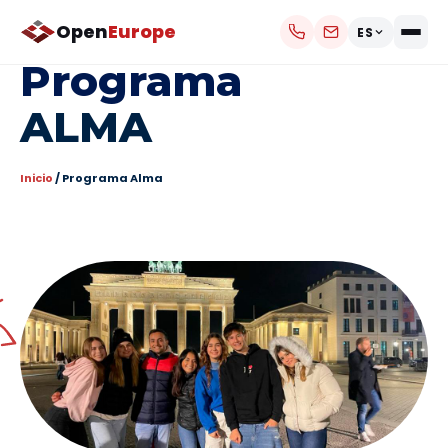
Open
Europe
ES
Programa
ALMA
Inicio
/ Programa Alma