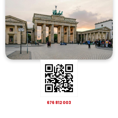
676 812 003