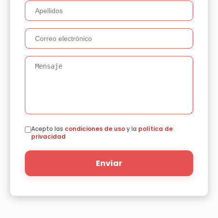
Acepto las
condiciones de uso
y la
política de
privacidad
Enviar