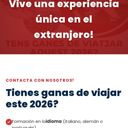
Vive una experiencia
única en el
extranjero!
CONTACTA CON NOSOTROS!
Tienes ganas de viajar
este 2026?
Formación en la
idioma
(italiano, alemán o
portugués).