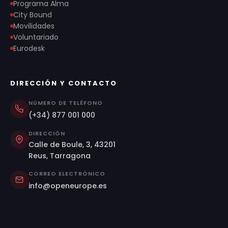
Programa Alma
City Bound
Movilidades
Voluntariado
Eurodesk
DIRECCIÓN Y CONTACTO
NÚMERO DE TELÉFONO
(+34) 877 001 000
DIRECCIÓN
Calle de Boule, 3, 43201
Reus, Tarragona
CORREO ELECTRÓNICO
info@openeurope.es