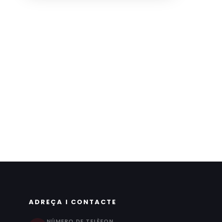
ADREÇA I CONTACTE
NÚMERO DE TELÈFON