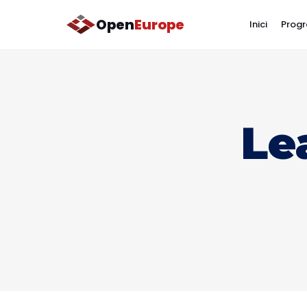
Open
Europe
Inici
Progr
Le