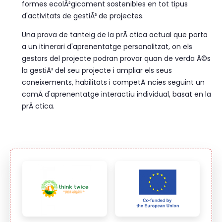
formes ecolÃ²gicament sostenibles en tot tipus
d'activitats de gestiÃ³ de projectes.
Una prova de tanteig de la prÃ ctica actual que porta
a un itinerari d'aprenentatge personalitzat, on els
gestors del projecte podran provar quan de verda Ã©s
la gestiÃ³ del seu projecte i ampliar els seus
coneixements, habilitats i competÃ¨ncies seguint un
camÃ­ d'aprenentatge interactiu individual, basat en la
prÃ ctica.