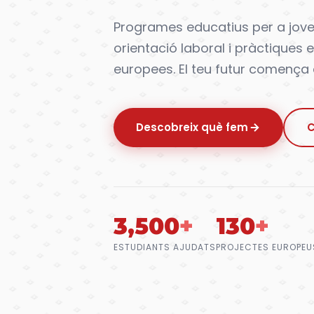
Programes educatius per a jove
orientació laboral i pràctiques
europees. El teu futur comença 
Descobreix què fem
C
3,500
+
130
+
ESTUDIANTS AJUDATS
PROJECTES EUROPEU