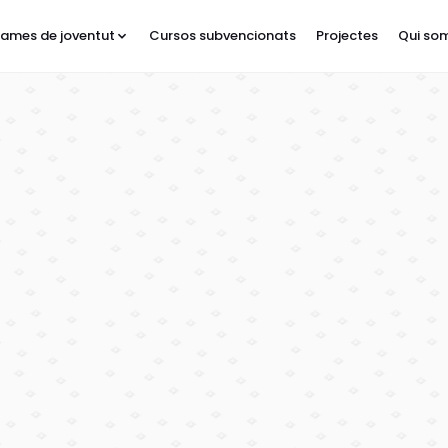
ames de joventut
Cursos subvencionats
Projectes
Qui so