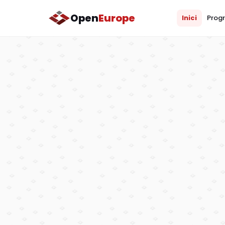
Open
Europe
Inici
Progr