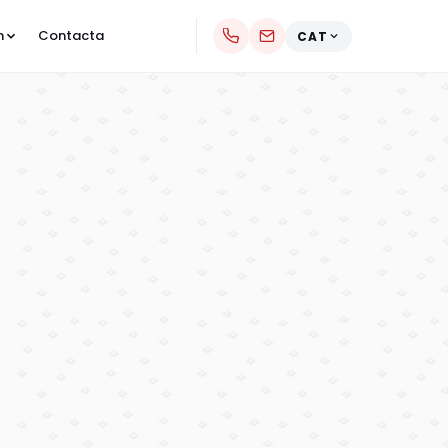
m
Contacta
CAT